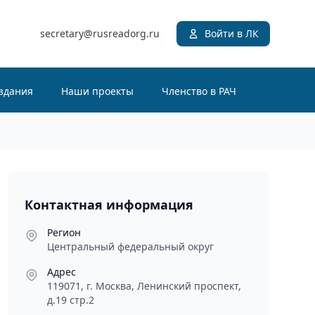
secretary@rusreadorg.ru
Войти в ЛК
здания
Наши проекты
Членство в РАЧ
Контактная информация
Регион
Центральный федеральный округ
Адрес
119071, г. Москва, Ленинский проспект,
д.19 стр.2