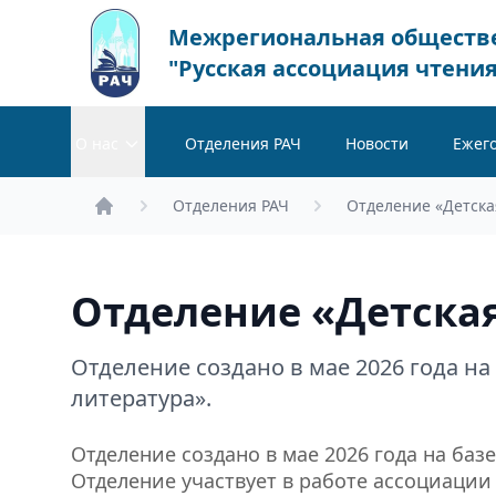
Межрегиональная обществ
"Русская ассоциация чтения
О нас
Отделения РАЧ
Новости
Ежег
Отделения РАЧ
Отделение «Детска
Главная
Отделение «Детска
Отделение создано в мае 2026 года на
литература».
Отделение создано в мае 2026 года на баз
Отделение участвует в работе ассоциаци