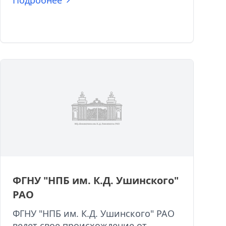
Подробнее
ФГНУ "НПБ им. К.Д. Ушинского"
РАО
ФГНУ "НПБ им. К.Д. Ушинского" РАО
ведет свое происхождение от