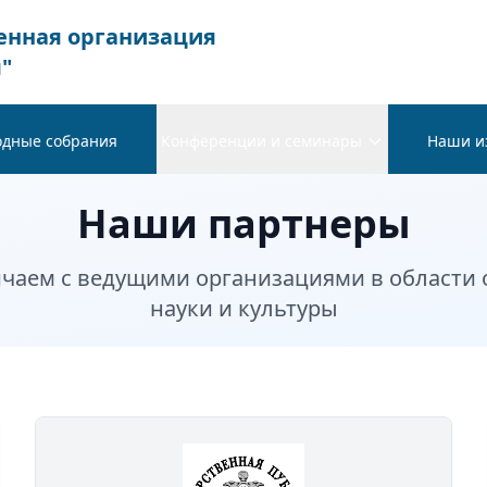
енная организация
"
одные собрания
Конференции и семинары
Наши и
Наши партнеры
чаем с ведущими организациями в области 
науки и культуры