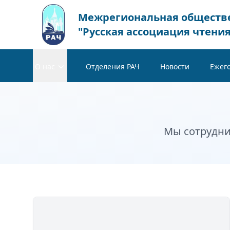
Межрегиональная обществ
"Русская ассоциация чтения
О нас
Отделения РАЧ
Новости
Ежег
Мы сотрудни