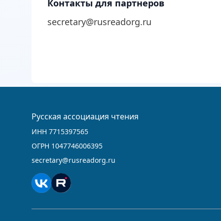
Контакты для партнеров
secretary@rusreadorg.ru
Русская ассоциация чтения
ИНН 7715397565
ОГРН 1047746006395
secretary@rusreadorg.ru