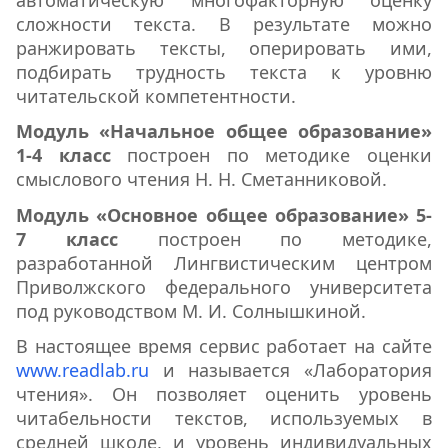
автоматическую многофакторную оценку
сложности текста. В результате можно
ранжировать тексты, оперировать ими,
подбирать трудность текста к уровню
читательской компетентности.
Модуль «Начальное общее образование»
1-4 класс
построен по методике оценки
смыслового чтения Н. Н. Сметанниковой.
Модуль «Основное общее образование» 5-
7 класс
построен по методике,
разработанной Лингвистическим центром
Приволжского федерального университета
под руководством М. И. Солнышкиной.
В настоящее время сервис работает на сайте
www.readlab.ru
и называется «Лаборатория
чтения». Он позволяет оценить уровень
читабельности текстов, используемых в
средней школе, и уровень индивидуальных