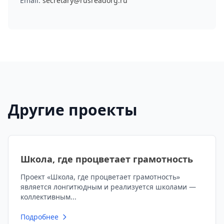
Email:
secretary@rusreadorg.ru
Другие проекты
Школа, где процветает грамотность
Проект «Школа, где процветает грамотность»
является лонгитюдным и реализуется школами —
коллективным...
Подробнее