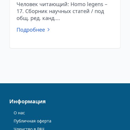
Человек читающий: Homo legens –
17. Сборник научных статей / под
общ. ред. канд....
Подробнее
Информация
О нас
Публичная оферта
Членство в РАЧ