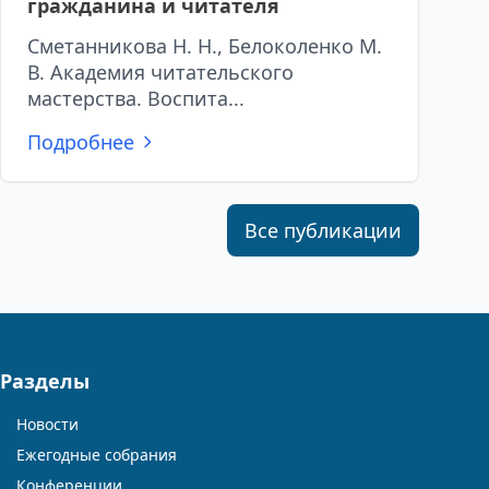
гражданина и читателя
Сметанникова Н. Н., Белоколенко М.
В. Академия читательского
мастерства. Воспита...
Подробнее
Все публикации
Разделы
Новости
Ежегодные собрания
Конференции